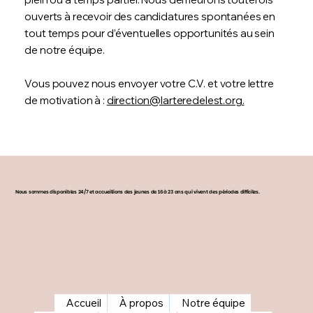
ouverts à recevoir des candidatures spontanées en
tout temps pour d’éventuelles opportunités au sein
de notre équipe.
Vous pouvez nous envoyer votre C.V. et votre lettre
de motivation à :
direction@larteredelest.org.
Nous sommes disponibles 24/7 et accueillions des jeunes de 16 à 23 ans qui vivent des périodes difficiles.
Accueil
À propos
Notre équipe