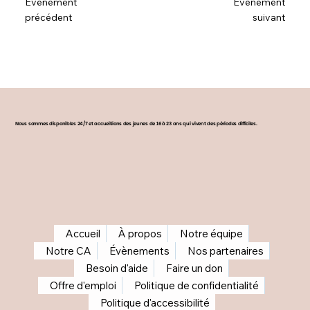
Évènement
Évènement
précédent
suivant
Nous sommes disponibles 24/7 et accueillions des jeunes de 16 à 23 ans qui vivent des périodes difficiles.
Accueil
À propos
Notre équipe
Notre CA
Évènements
Nos partenaires
Besoin d'aide
Faire un don
Offre d'emploi
Politique de confidentialité
Politique d'accessibilité